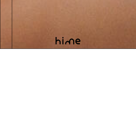
hime website menu
hime
online shop
hiking / home
tableware
ハイキング / ホーム
ハイム
外でも家でも、
どこでもおいしくできあがる。