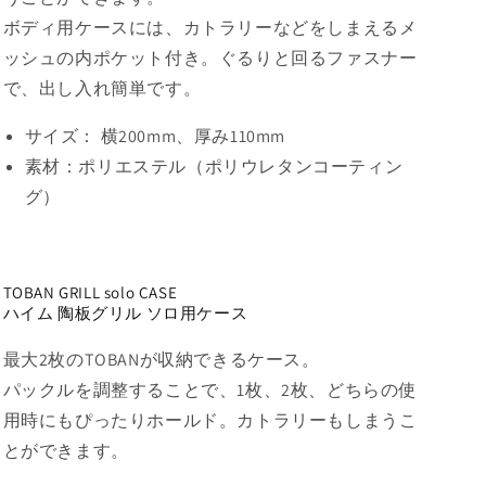
ボディ用ケースには、カトラリーなどをしまえるメ
ッシュの内ポケット付き。ぐるりと回るファスナー
で、出し入れ簡単です。
サイズ：
横200mm、厚み110mm
素材：
ポリエステル（ポリウレタンコーティン
グ）
TOBAN GRILL solo CASE
ハイム 陶板グリル ソロ用ケース
最大2枚のTOBANが収納できるケース。
パックルを調整することで、1枚、2枚、どちらの使
用時にもぴったりホールド。カトラリーもしまうこ
とができます。